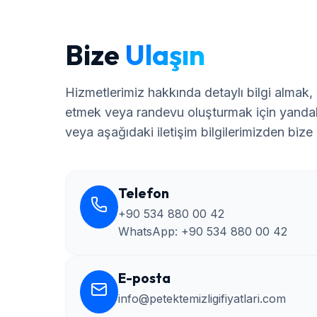
Bize
Ulaşın
Hizmetlerimiz hakkında detaylı bilgi almak, 
etmek veya randevu oluşturmak için yandak
veya aşağıdaki iletişim bilgilerimizden bize u
Telefon
+90 534 880 00 42
WhatsApp:
+90 534 880 00 42
E-posta
info@petektemizligifiyatlari.com