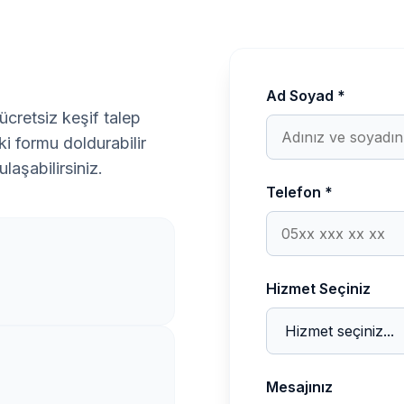
Ad Soyad *
ücretsiz keşif talep
i formu doldurabilir
laşabilirsiniz.
Telefon *
Hizmet Seçiniz
Mesajınız