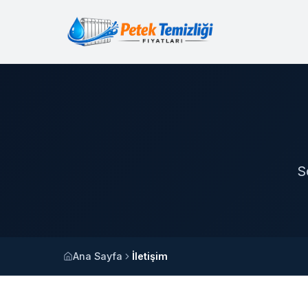
S
Ana Sayfa
İletişim