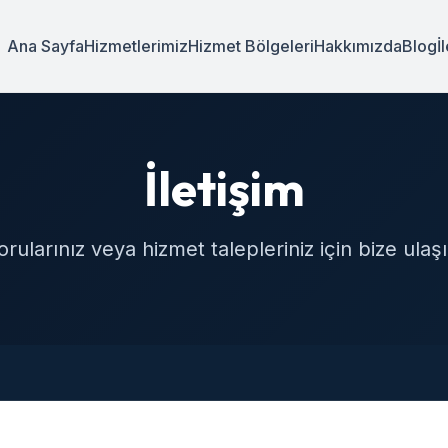
Ana Sayfa
Hizmetlerimiz
Hizmet Bölgeleri
Hakkımızda
Blog
İ
İletişim
orularınız veya hizmet talepleriniz için bize ulaşı