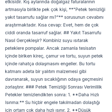
etkisidir. Kış aylarında doğalgaz faturalarının
artmasıyla birlikte pek çok kişi, **"Petek temizliği
yakıt tasarrufu sağlar mı?"** sorusunun cevabını
araştırmaktadır. Kısa cevap: Evet, hem de çok
ciddi oranda tasarruf sağlar. ## Yakıt Tasarrufu
Nasıl Gerçekleşir? Kombiniz suyu ısıtarak
peteklere pompalar. Ancak zamanla tesisatın
içinde biriken kireç, çamur ve tortu, suyun petek
içinde rahatça dolaşmasını engeller. Bu tortu
katmanı adeta bir yalıtım malzemesi gibi
davranarak, suyun sıcaklığının odaya geçmesini
zorlaştırır. ### Petek Temizliği Sonrası Verimlilik
Petekler temizlendikten sonra: 1. **Daha Hızlı
Isınma:** Su hiçbir engele takılmadan dolaştığı
için ortam çok daha hızlı ısınır. 2. **Düşük