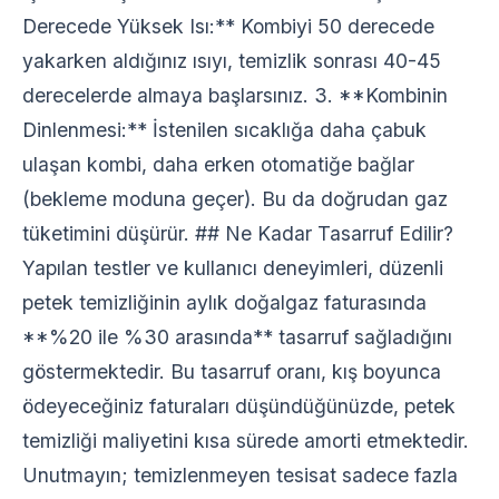
Derecede Yüksek Isı:** Kombiyi 50 derecede
yakarken aldığınız ısıyı, temizlik sonrası 40-45
derecelerde almaya başlarsınız. 3. **Kombinin
Dinlenmesi:** İstenilen sıcaklığa daha çabuk
ulaşan kombi, daha erken otomatiğe bağlar
(bekleme moduna geçer). Bu da doğrudan gaz
tüketimini düşürür. ## Ne Kadar Tasarruf Edilir?
Yapılan testler ve kullanıcı deneyimleri, düzenli
petek temizliğinin aylık doğalgaz faturasında
**%20 ile %30 arasında** tasarruf sağladığını
göstermektedir. Bu tasarruf oranı, kış boyunca
ödeyeceğiniz faturaları düşündüğünüzde, petek
temizliği maliyetini kısa sürede amorti etmektedir.
Unutmayın; temizlenmeyen tesisat sadece fazla