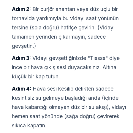
Adım 2:
Bir purjör anahtarı veya düz uçlu bir
tornavida yardımıyla bu vidayı saat yönünün
tersine (sola doğru) hafifçe çevirin. (Vidayı
tamamen yerinden çıkarmayın, sadece
gevşetin.)
Adım 3:
Vidayı gevşettiğinizde "Tıssss" diye
ince bir hava çıkış sesi duyacaksınız. Altına
küçük bir kap tutun.
Adım 4:
Hava sesi kesilip delikten sadece
kesintisiz su gelmeye başladığı anda (içinde
hava kabarcığı olmayan düz bir su akışı), vidayı
hemen saat yönünde (sağa doğru) çevirerek
sıkıca kapatın.