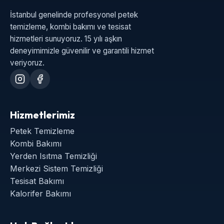
İstanbul genelinde profesyonel petek
temizleme, kombi bakımı ve tesisat
hizmetleri sunuyoruz. 15 yılı aşkın
deneyimimizle güvenilir ve garantili hizmet
veriyoruz.
Hizmetlerimiz
Petek Temizleme
Kombi Bakımı
Yerden Isıtma Temizliği
Merkezi Sistem Temizliği
Tesisat Bakımı
Kalorifer Bakımı