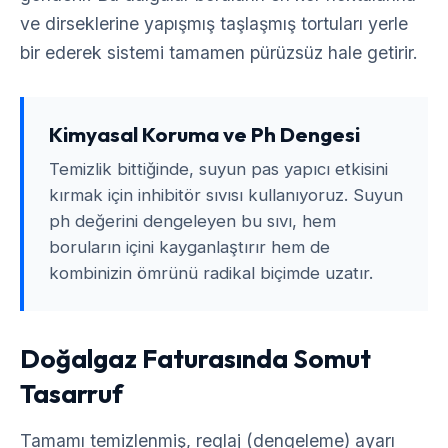
ve dirseklerine yapışmış taşlaşmış tortuları yerle
bir ederek sistemi tamamen pürüzsüz hale getirir.
Kimyasal Koruma ve Ph Dengesi
Temizlik bittiğinde, suyun pas yapıcı etkisini
kırmak için inhibitör sıvısı kullanıyoruz. Suyun
ph değerini dengeleyen bu sıvı, hem
boruların içini kayganlaştırır hem de
kombinizin ömrünü radikal biçimde uzatır.
Doğalgaz Faturasında Somut
Tasarruf
Tamamı temizlenmiş, reglaj (dengeleme) ayarı