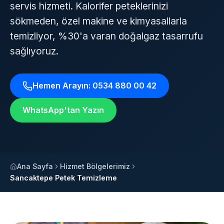
servis hizmeti. Kalorifer peteklerinizi
sökmeden, özel makine ve kimyasallarla
temizliyor, %30'a varan doğalgaz tasarrufu
sağlıyoruz.
Hemen Arayın: 0534 880 00 42
WhatsApp'tan Yazın
Ana Sayfa
Hizmet Bölgelerimiz
Sancaktepe Petek Temizleme