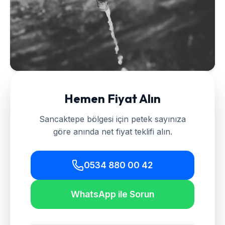
Hemen Fiyat Alın
Sancaktepe
bölgesi için petek sayınıza
göre anında net fiyat teklifi alın.
0534 880 00 42
WhatsApp ile Sorun