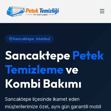
Sancaktepe
, İstanbul
Sancaktepe
Petek
Temizleme
ve
Kombi Bakımı
Sancaktepe
ilçesinde ikamet eden
müşterilerimize özel, aynı gün garantili mobil