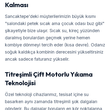
Kalması
Sancaktepe'deki müşterilerimizin büyük kısmı
"salondaki petek sıcak ama çocuk odası buz gibi"
şikayetiyle bize ulaşır. Sıcak su, kireç yüzünden
daralmış borulardan geçmek yerine hemen
kombiye dönmeyi tercih eder (kısa devre). Odanız
soğuk kaldıkça kombinin derecesini yükseltirsiniz
ancak sadece faturanız yükselir.
Titreşimli Çift Motorlu Yıkama
Teknolojisi
Özel teknoloji cihazlarımız, tesisat içine su
basarken aynı zamanda titreşimli şok dalgaları
gönderir. Bu dalgalar boruların en kör noktalarına