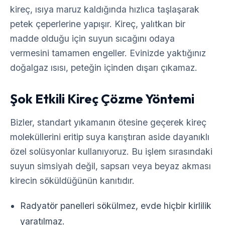
kireç, ısıya maruz kaldığında hızlıca taşlaşarak
petek çeperlerine yapışır. Kireç, yalıtkan bir
madde olduğu için suyun sıcağını odaya
vermesini tamamen engeller. Evinizde yaktığınız
doğalgaz ısısı, peteğin içinden dışarı çıkamaz.
Şok Etkili Kireç Çözme Yöntemi
Bizler, standart yıkamanın ötesine geçerek kireç
moleküllerini eritip suya karıştıran aside dayanıklı
özel solüsyonlar kullanıyoruz. Bu işlem sırasındaki
suyun simsiyah değil, sapsarı veya beyaz akması
kirecin söküldüğünün kanıtıdır.
Radyatör panelleri sökülmez, evde hiçbir kirlilik
yaratılmaz.