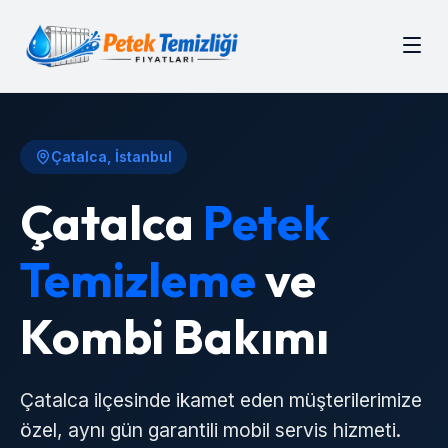
Çatalca
, İstanbul
Çatalca
Petek
Temizleme
ve
Kombi Bakımı
Çatalca
ilçesinde ikamet eden müşterilerimize
özel, aynı gün garantili mobil servis hizmeti.