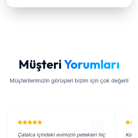
Müşteri
Yorumları
Müşterilerimizin görüşleri bizim için çok değerli
Çatalca içindeki evimizin petekleri hiç
Kombi