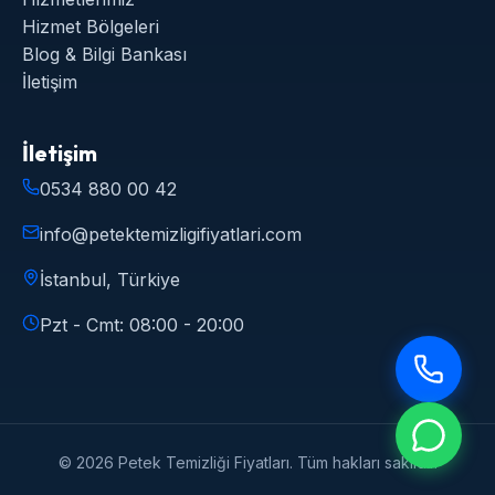
Hizmet Bölgeleri
Blog & Bilgi Bankası
İletişim
İletişim
0534 880 00 42
info@petektemizligifiyatlari.com
İstanbul, Türkiye
Pzt - Cmt: 08:00 - 20:00
©
2026
Petek Temizliği Fiyatları. Tüm hakları saklıdır.