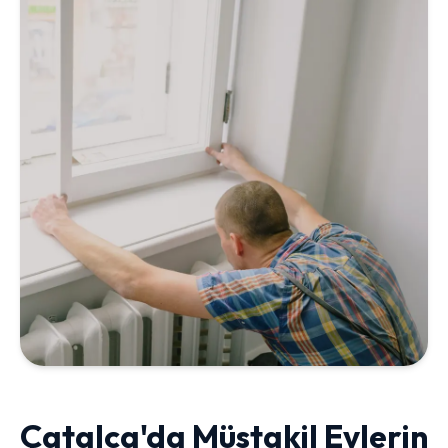
Çatalca'da Müstakil Evlerin