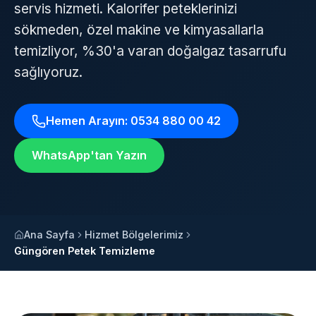
servis hizmeti. Kalorifer peteklerinizi
sökmeden, özel makine ve kimyasallarla
temizliyor, %30'a varan doğalgaz tasarrufu
sağlıyoruz.
Hemen Arayın: 0534 880 00 42
WhatsApp'tan Yazın
Ana Sayfa
Hizmet Bölgelerimiz
Güngören Petek Temizleme