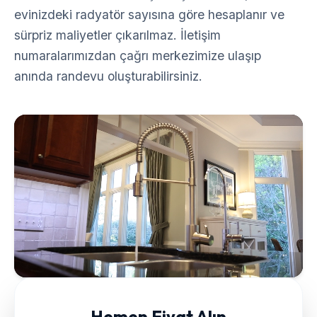
evinizdeki radyatör sayısına göre hesaplanır ve
sürpriz maliyetler çıkarılmaz. İletişim
numaralarımızdan çağrı merkezimize ulaşıp
anında randevu oluşturabilirsiniz.
Hemen Fiyat Alın