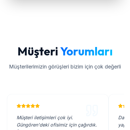
Müşteri
Yorumları
Müşterilerimizin görüşleri bizim için çok değerli
Müşteri iletişimleri çok iyi.
Daha 
Güngören'deki ofisimiz için çağırdık.
yaptı