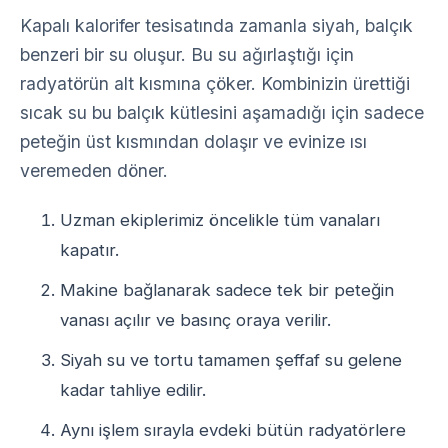
Kapalı kalorifer tesisatında zamanla siyah, balçık
benzeri bir su oluşur. Bu su ağırlaştığı için
radyatörün alt kısmına çöker. Kombinizin ürettiği
sıcak su bu balçık kütlesini aşamadığı için sadece
peteğin üst kısmından dolaşır ve evinize ısı
veremeden döner.
Uzman ekiplerimiz öncelikle tüm vanaları
kapatır.
Makine bağlanarak sadece tek bir peteğin
vanası açılır ve basınç oraya verilir.
Siyah su ve tortu tamamen şeffaf su gelene
kadar tahliye edilir.
Aynı işlem sırayla evdeki bütün radyatörlere