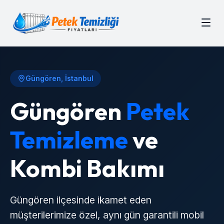
Güngören
, İstanbul
Güngören
Petek
Temizleme
ve
Kombi Bakımı
Güngören
ilçesinde ikamet eden
müşterilerimize özel, aynı gün garantili mobil