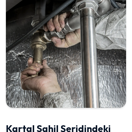
Kartal Sahil Şeridindeki