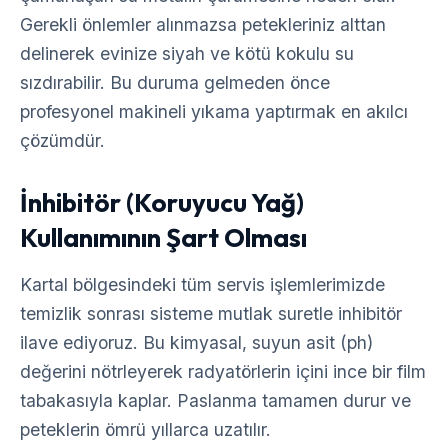
Gerekli önlemler alınmazsa petekleriniz alttan
delinerek evinize siyah ve kötü kokulu su
sızdırabilir. Bu duruma gelmeden önce
profesyonel makineli yıkama yaptırmak en akılcı
çözümdür.
İnhibitör (Koruyucu Yağ)
Kullanımının Şart Olması
Kartal bölgesindeki tüm servis işlemlerimizde
temizlik sonrası sisteme mutlak suretle inhibitör
ilave ediyoruz. Bu kimyasal, suyun asit (ph)
değerini nötrleyerek radyatörlerin içini ince bir film
tabakasıyla kaplar. Paslanma tamamen durur ve
peteklerin ömrü yıllarca uzatılır.