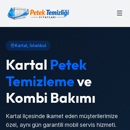
Kartal
, İstanbul
Kartal
Petek
Temizleme
ve
Kombi Bakımı
Kartal
ilçesinde ikamet eden müşterilerimize
özel, aynı gün garantili mobil servis hizmeti.