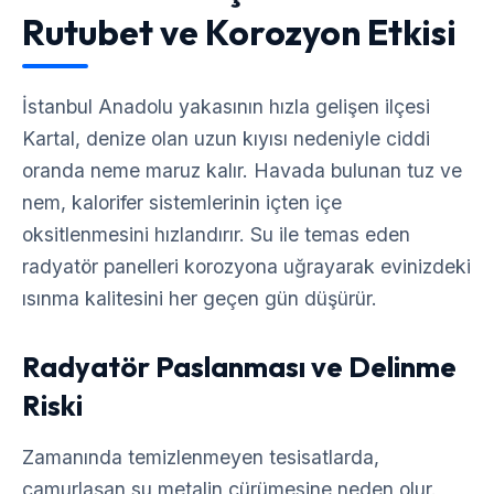
Rutubet ve Korozyon Etkisi
İstanbul Anadolu yakasının hızla gelişen ilçesi
Kartal, denize olan uzun kıyısı nedeniyle ciddi
oranda neme maruz kalır. Havada bulunan tuz ve
nem, kalorifer sistemlerinin içten içe
oksitlenmesini hızlandırır. Su ile temas eden
radyatör panelleri korozyona uğrayarak evinizdeki
ısınma kalitesini her geçen gün düşürür.
Radyatör Paslanması ve Delinme
Riski
Zamanında temizlenmeyen tesisatlarda,
çamurlaşan su metalin çürümesine neden olur.