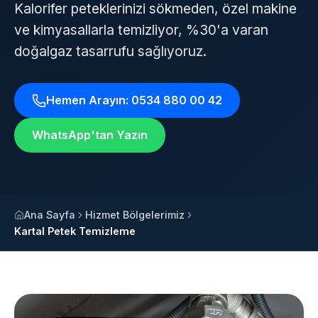
Kalorifer peteklerinizi sökmeden, özel makine
ve kimyasallarla temizliyor, %30'a varan
doğalgaz tasarrufu sağlıyoruz.
Hemen Arayın: 0534 880 00 42
WhatsApp'tan Yazın
Ana Sayfa
Hizmet Bölgelerimiz
Kartal Petek Temizleme