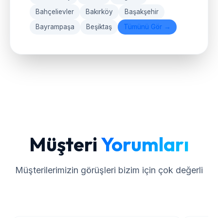
Bahçelievler
Bakırköy
Başakşehir
Bayrampaşa
Beşiktaş
Tümünü Gör →
Müşteri
Yorumları
Müşterilerimizin görüşleri bizim için çok değerli