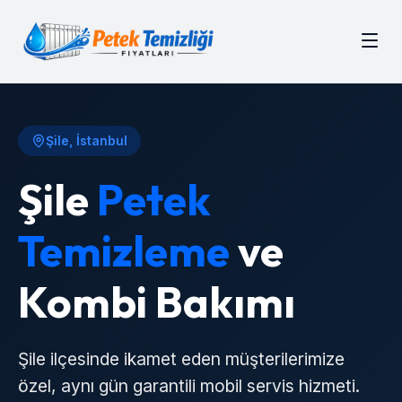
Şile
, İstanbul
Şile
Petek
Temizleme
ve
Kombi Bakımı
Şile
ilçesinde ikamet eden müşterilerimize
özel, aynı gün garantili mobil servis hizmeti.