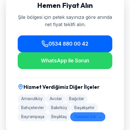
Hemen Fiyat Alın
Şile
bölgesi için petek sayınıza göre anında
net fiyat teklifi alın.
0534 880 00 42
WhatsApp ile Sorun
Hizmet Verdiğimiz Diğer İlçeler
Arnavutköy
Avcılar
Bağcılar
Bahçelievler
Bakırköy
Başakşehir
Bayrampaşa
Beşiktaş
Tümünü Gör →