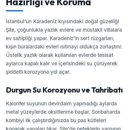
Hazırlığı ve Koruma
İstanbul'un Karadeniz kıyısındaki doğal güzelliği
Şile, çoğunlukla yazlık evlere ve müstakil villalara
ev sahipliği yapar. Karadeniz'in sert rüzgarları,
kışın buralardaki evleri ısıtmayı oldukça zorlaştırır.
Üstelik yazlık olarak kullanılan evlerde tesisat
aylarca kapalı kalır ve içerisindeki su çürüyerek
şiddetli korozyona yol açar.
Durgun Su Korozyonu ve Tahribatı
Kalorifer suyunun devirdaim yapmadığı aylarda
metal yüzeylerde oksitlenme başlar. Sonbaharda
kombiyi ilk çalıştırdığınızda bu pas kütleleri
koparak vanaları tıkar. Şile'de peteklerin yarısının