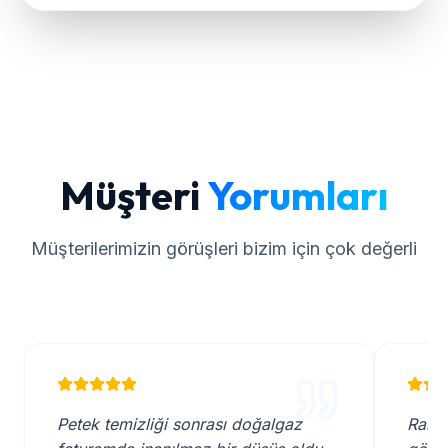
Müşteri
Yorumları
Müşterilerimizin görüşleri bizim için çok değerli
Petek temizliği sonrası doğalgaz
Rand