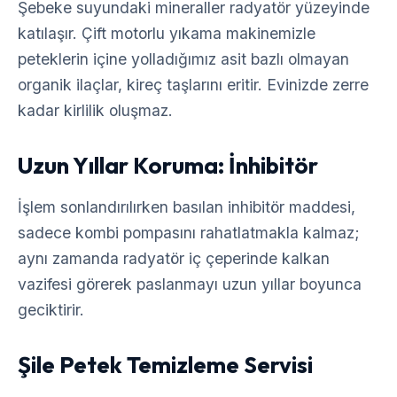
Şebeke suyundaki mineraller radyatör yüzeyinde
katılaşır. Çift motorlu yıkama makinemizle
peteklerin içine yolladığımız asit bazlı olmayan
organik ilaçlar, kireç taşlarını eritir. Evinizde zerre
kadar kirlilik oluşmaz.
Uzun Yıllar Koruma: İnhibitör
İşlem sonlandırılırken basılan inhibitör maddesi,
sadece kombi pompasını rahatlatmakla kalmaz;
aynı zamanda radyatör iç çeperinde kalkan
vazifesi görerek paslanmayı uzun yıllar boyunca
geciktirir.
Şile Petek Temizleme Servisi