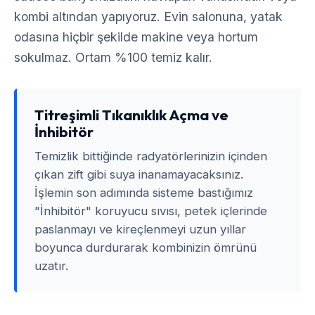
kombi altından yapıyoruz. Evin salonuna, yatak
odasına hiçbir şekilde makine veya hortum
sokulmaz. Ortam %100 temiz kalır.
Titreşimli Tıkanıklık Açma ve
İnhibitör
Temizlik bittiğinde radyatörlerinizin içinden
çıkan zift gibi suya inanamayacaksınız.
İşlemin son adımında sisteme bastığımız
"İnhibitör" koruyucu sıvısı, petek içlerinde
paslanmayı ve kireçlenmeyi uzun yıllar
boyunca durdurarak kombinizin ömrünü
uzatır.