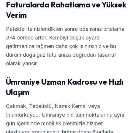
Faturalarda Rahatlama ve Yüksek
Verim
Petekler temizlendikten sonra oda ısınız ortalama
3-4 derece artar. Kombiyi düşük ayara
getirmenize rağmen daha çok ısınırsınız ve bu
durum doğalgaz faturanıza doğrudan tasarruf
olarak yansır.
Ümraniye Uzman Kadrosu ve Hızlı
Ulaşım
Çakmak, Tepeüstü, Namık Kemal veya
Ihlamurkuyu... Ümraniye'nin tüm noktalarına aynı
gün içerisinde mobil ekiplerimizle hizmet
ulaştırıyor, sorunlarınızı bütçe dostu fiyatlarla