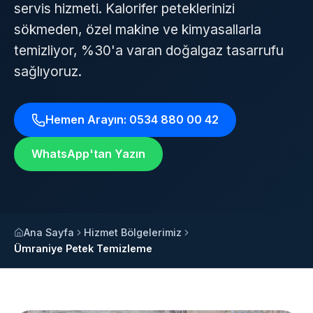
servis hizmeti. Kalorifer peteklerinizi
sökmeden, özel makine ve kimyasallarla
temizliyor, %30'a varan doğalgaz tasarrufu
sağlıyoruz.
Hemen Arayın: 0534 880 00 42
WhatsApp'tan Yazın
Ana Sayfa
Hizmet Bölgelerimiz
Ümraniye Petek Temizleme