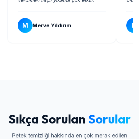
M
E
Merve Yıldırım
Sıkça Sorulan
Sorular
Petek temizliği hakkında en çok merak edilen