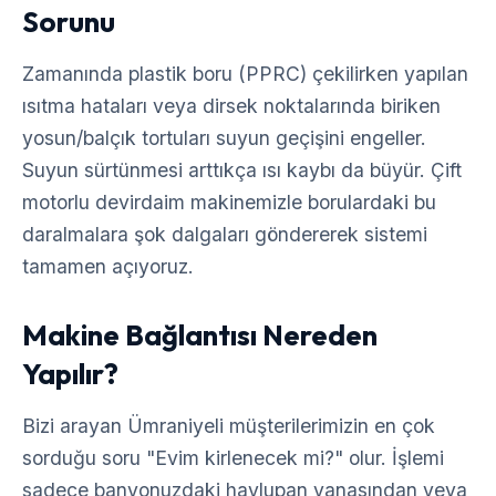
Sorunu
Zamanında plastik boru (PPRC) çekilirken yapılan
ısıtma hataları veya dirsek noktalarında biriken
yosun/balçık tortuları suyun geçişini engeller.
Suyun sürtünmesi arttıkça ısı kaybı da büyür. Çift
motorlu devirdaim makinemizle borulardaki bu
daralmalara şok dalgaları göndererek sistemi
tamamen açıyoruz.
Makine Bağlantısı Nereden
Yapılır?
Bizi arayan Ümraniyeli müşterilerimizin en çok
sorduğu soru "Evim kirlenecek mi?" olur. İşlemi
sadece banyonuzdaki havlupan vanasından veya