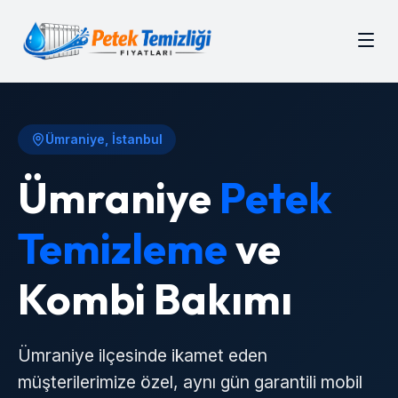
Ümraniye
, İstanbul
Ümraniye
Petek
Temizleme
ve
Kombi Bakımı
Ümraniye
ilçesinde ikamet eden
müşterilerimize özel, aynı gün garantili mobil